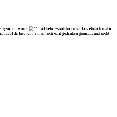
 der gemacht wurde
und beim wandelnden schloss einfach mal toll
 auch cool da find ich hat man sich echt gedanken gemacht und nicht