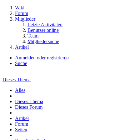
Wiki
Forum
Mitglieder
Letzte Aktivitäten
Benutzer online
Team
Mitgliedersuche
Artikel
Anmelden oder registrieren
Suche
Dieses Thema
Alles
Dieses Thema
Dieses Forum
Artikel
Forum
Seiten