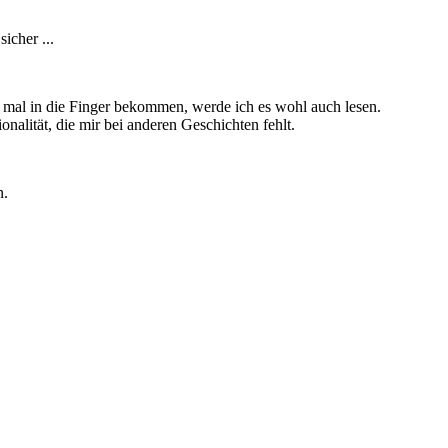
icher ...
l mal in die Finger bekommen, werde ich es wohl auch lesen.
nalität, die mir bei anderen Geschichten fehlt.
n.