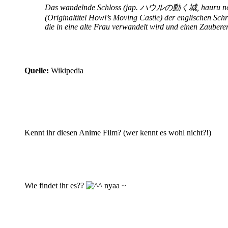
Das wandelnde Schloss (jap. ハウルの動く城, hauru no ugoku
(Originaltitel Howl’s Moving Castle) der englischen Sch
die in eine alte Frau verwandelt wird und einen Zauber
Quelle:
Wikipedia
Kennt ihr diesen Anime Film? (wer kennt es wohl nicht?!)
Wie findet ihr es??
nyaa ~