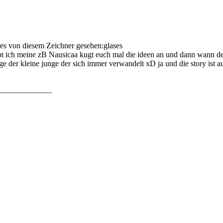
es von diesem Zeichner gesehen:glases
ehabt ich meine zB Nausicaa kugt euch mal die ideen an und dann wann
nge der kleine junge der sich immer verwandelt xD ja und die story ist
_____________