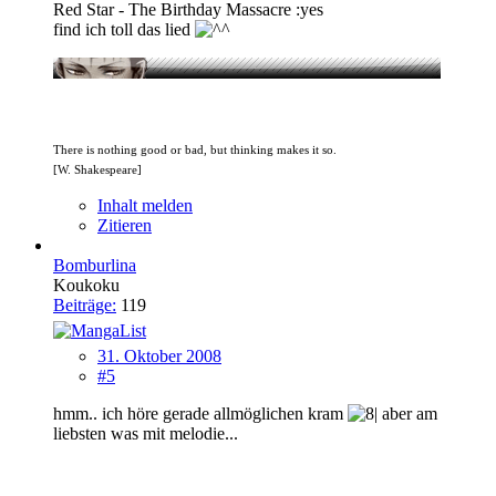
Red Star - The Birthday Massacre :yes
find ich toll das lied
There is nothing good or bad, but thinking makes it so.
[W. Shakespeare]
Inhalt melden
Zitieren
Bomburlina
Koukoku
Beiträge:
119
31. Oktober 2008
#5
hmm.. ich höre gerade allmöglichen kram
aber am
liebsten was mit melodie...