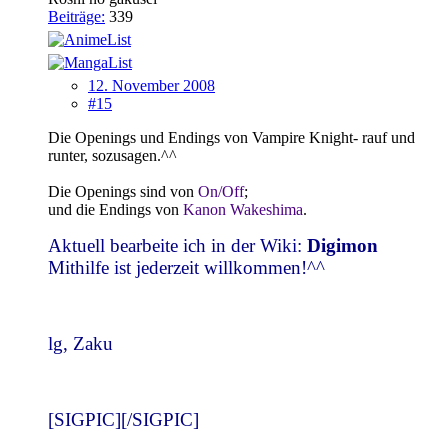
Beiträge:
339
12. November 2008
#15
Die Openings und Endings von Vampire Knight- rauf und
runter, sozusagen.^^
Die Openings sind von
On/Off
;
und die Endings von
Kanon Wakeshima
.
Aktuell bearbeite ich in der Wiki:
Digimon
Mithilfe ist jederzeit willkommen!^^
lg, Zaku
[SIGPIC][/SIGPIC]