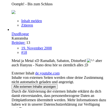
Oomph! - Bis zum Schluss
Inhalt melden
Zitieren
DustRogue
Kanransha
Beiträge:
13
19. November 2008
#18
Metal ja Metal xD Ramallah, Sabaton, Disturbed
aber
auch Hanyuu - Nano desu hör so ziemlich alles ;D
Externer Inhalt
de.youtube.com
Inhalte von externen Seiten werden ohne deine Zustimmung
nicht automatisch geladen und angezeigt.
Alle externen Inhalte anzeigen
Durch die Aktivierung der externen Inhalte erklärst du dich
damit einverstanden, dass personenbezogene Daten an
Drittplattformen übermittelt werden. Mehr Informationen dazu
haben wir in unserer Datenschutzerklärung zur Verfügung