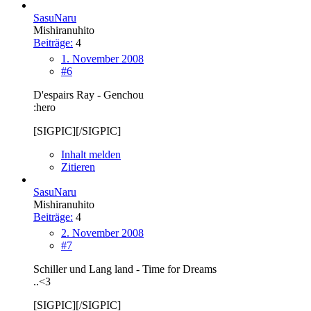
SasuNaru
Mishiranuhito
Beiträge:
4
1. November 2008
#6
D'espairs Ray - Genchou
:hero
[SIGPIC][/SIGPIC]
Inhalt melden
Zitieren
SasuNaru
Mishiranuhito
Beiträge:
4
2. November 2008
#7
Schiller und Lang land - Time for Dreams
..<3
[SIGPIC][/SIGPIC]