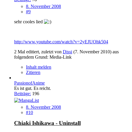
8. November 2008
#9
sehr cooles lied
http://www.youtube.com/watch?v=2yEJUOhk504
2 Mal editiert, zuletzt von
Dissi
(
7. November 2010
) aus
folgendem Grund: Media-Link
Inhalt melden
Zitieren
PassionofAnime
Es ist gut. Es reicht.
Beiträge:
196
8. November 2008
#10
Chiaki Ishikawa - Uninstall