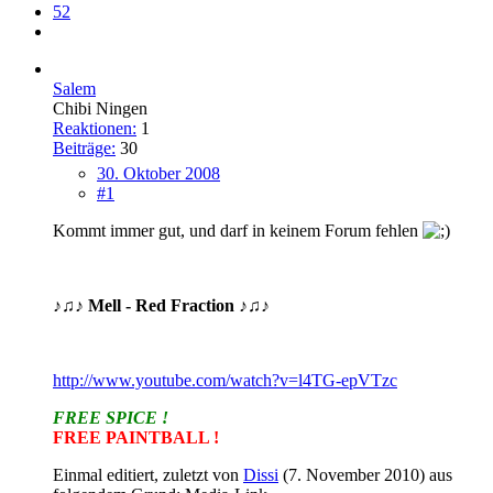
52
Salem
Chibi Ningen
Reaktionen:
1
Beiträge:
30
30. Oktober 2008
#1
Kommt immer gut, und darf in keinem Forum fehlen
♪♫♪ Mell - Red Fraction ♪♫♪
http://www.youtube.com/watch?v=l4TG-epVTzc
FREE SPICE !
FREE PAINTBALL !
Einmal editiert, zuletzt von
Dissi
(
7. November 2010
) aus