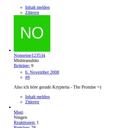
Inhalt melden
Zitieren
Nonsense123534
Mishiranuhito
Beiträge:
9
6. November 2008
#8
Also ich höre gerade Krypteria - The Promise =)
Inhalt melden
Zitieren
Magi
Ningen
Reaktionen:
1
Beiträge:
78