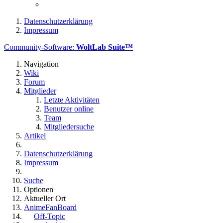
Datenschutzerklärung
Impressum
Community-Software:
WoltLab Suite™
Navigation
Wiki
Forum
Mitglieder
Letzte Aktivitäten
Benutzer online
Team
Mitgliedersuche
Artikel
Datenschutzerklärung
Impressum
Suche
Optionen
Aktueller Ort
AnimeFanBoard
Off-Topic