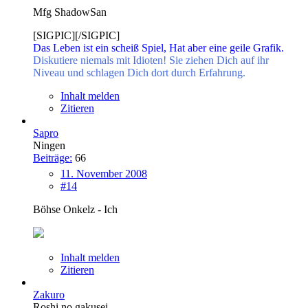
Mfg ShadowSan
[SIGPIC][/SIGPIC]
Das Leben ist ein scheiß Spiel, Hat aber eine geile Grafik.
Diskutiere niemals mit Idioten! Sie ziehen Dich auf ihr
Niveau und schlagen Dich dort durch Erfahrung.
Inhalt melden
Zitieren
Sapro
Ningen
Beiträge:
66
11. November 2008
#14
Böhse Onkelz - Ich
Inhalt melden
Zitieren
Zakuro
Roshi no gakusei