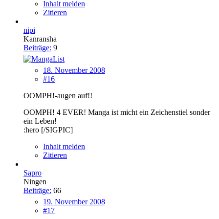
Inhalt melden
Zitieren
nipi
Kanransha
Beiträge:
9
18. November 2008
#16
OOMPH!-augen auf!!
OOMPH! 4 EVER! Manga ist micht ein Zeichenstiel sonder
ein Leben!
:hero [/SIGPIC]
Inhalt melden
Zitieren
Sapro
Ningen
Beiträge:
66
19. November 2008
#17