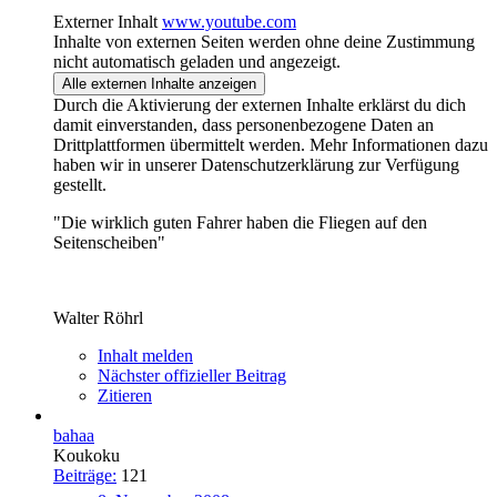
Externer Inhalt
www.youtube.com
Inhalte von externen Seiten werden ohne deine Zustimmung
nicht automatisch geladen und angezeigt.
Alle externen Inhalte anzeigen
Durch die Aktivierung der externen Inhalte erklärst du dich
damit einverstanden, dass personenbezogene Daten an
Drittplattformen übermittelt werden. Mehr Informationen dazu
haben wir in unserer Datenschutzerklärung zur Verfügung
gestellt.
"Die wirklich guten Fahrer haben die Fliegen auf den
Seitenscheiben"
Walter Röhrl
Inhalt melden
Nächster offizieller Beitrag
Zitieren
bahaa
Koukoku
Beiträge:
121