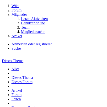
Wiki
Forum
Mitglieder
Letzte Aktivitäten
Benutzer online
Team
Mitgliedersuche
Artikel
Anmelden oder registrieren
Suche
Dieses Thema
Alles
Dieses Thema
Dieses Forum
Artikel
Forum
Seiten