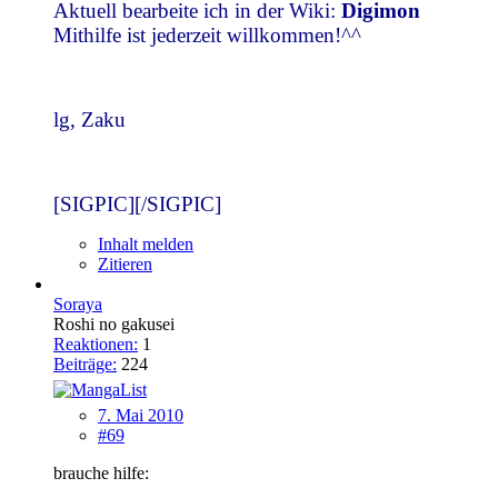
Aktuell bearbeite ich in der Wiki:
Digimon
Mithilfe ist jederzeit willkommen!^^
lg, Zaku
[SIGPIC][/SIGPIC]
Inhalt melden
Zitieren
Soraya
Roshi no gakusei
Reaktionen:
1
Beiträge:
224
7. Mai 2010
#69
brauche hilfe: