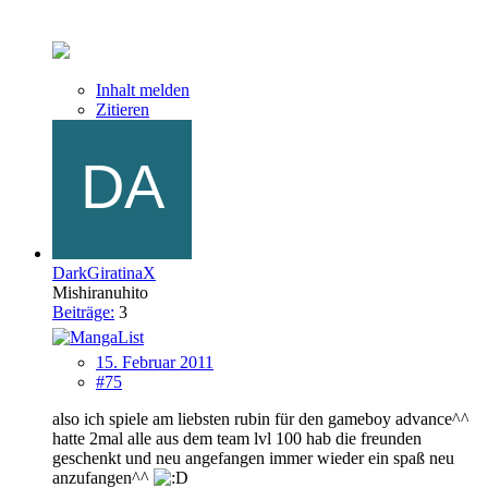
Inhalt melden
Zitieren
DarkGiratinaX
Mishiranuhito
Beiträge:
3
15. Februar 2011
#75
also ich spiele am liebsten rubin für den gameboy advance^^
hatte 2mal alle aus dem team lvl 100 hab die freunden
geschenkt und neu angefangen immer wieder ein spaß neu
anzufangen^^