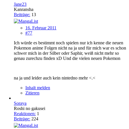
Jane23
Kanransha
Beiträge:
13
16. Februar 2011
#77
Ich würde es bestimmt noch spielen nur ich kenne die neuen
Pokemon anime Folgen nicht na ja und für mich war es schon
schwer mich in der Silber oder Saphir, weiß nicht mehr so
genau zurechzu finden xD Und die vielen neuen Pokemon
na ja und leider auch kein nintedno mehr <.<
Inhalt melden
Zitieren
Soraya
Roshi no gakusei
Reaktionen:
1
Beiträge:
224