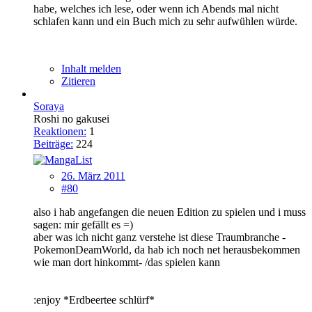
habe, welches ich lese, oder wenn ich Abends mal nicht
schlafen kann und ein Buch mich zu sehr aufwühlen würde.
Inhalt melden
Zitieren
Soraya
Roshi no gakusei
Reaktionen:
1
Beiträge:
224
26. März 2011
#80
also i hab angefangen die neuen Edition zu spielen und i muss
sagen: mir gefällt es =)
aber was ich nicht ganz verstehe ist diese Traumbranche -
PokemonDeamWorld, da hab ich noch net herausbekommen
wie man dort hinkommt- /das spielen kann
:enjoy *Erdbeertee schlürf*