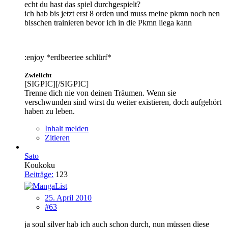
echt du hast das spiel durchgespielt?
ich hab bis jetzt erst 8 orden und muss meine pkmn noch nen
bisschen trainieren bevor ich in die Pkmn liega kann
:enjoy *erdbeertee schlürf*
Zwielicht
[SIGPIC][/SIGPIC]
Trenne dich nie von deinen Träumen. Wenn sie
verschwunden sind wirst du weiter existieren, doch aufgehört
haben zu leben.
Inhalt melden
Zitieren
Sato
Koukoku
Beiträge:
123
25. April 2010
#63
ja soul silver hab ich auch schon durch, nun müssen diese