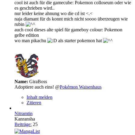
cool ist auch für die gamecube: Pokemon colloseum oder wie
es geschrieben wird..
nur leider keine ahnung wo die cd ist <.<
naja diamant für ds konnt mich nicht soooo überzeugen wie
rubin
auch cool dieses alte spiel für gameboy colour: Pokemon
gelbe edition
wo man pikachu
als starter pokemon hat
Name:
GiraBoss
Adoptiere auch eins! @
Pokémon Waisenhaus
Inhalt melden
Zitieren
Nitramtin
Kanransha
Beiträge:
25