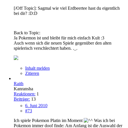
[/Off Topic]: Sagmal wie viel Erdbeertee hast du eigentlich
bei dir? :D:D
Back to Topic:
Ja Pokemon ist und bleibt für mich einfach Kult :3
Auch wenn sich die neuen Spiele gegenüber den alten
spielerisch verschlechtert haben. ._.
Inhalt melden
Zitieren
Raith
Kanransha
Reaktionen:
1
Beiträge:
13
6. Juni 2010
#73
Ich spiele Pokemon Platin im Moment
Was ich bei
Pokemon immer doof finde: Am Anfang ist die Auswahl der