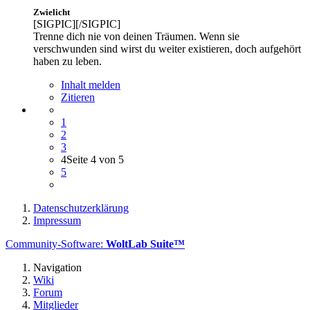
Zwielicht
[SIGPIC][/SIGPIC]
Trenne dich nie von deinen Träumen. Wenn sie
verschwunden sind wirst du weiter existieren, doch aufgehört
haben zu leben.
Inhalt melden
Zitieren
1
2
3
4
Seite 4 von 5
5
Datenschutzerklärung
Impressum
Community-Software:
WoltLab Suite™
Navigation
Wiki
Forum
Mitglieder