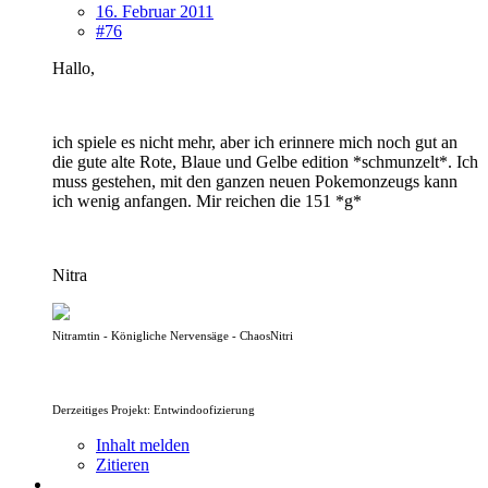
16. Februar 2011
#76
Hallo,
ich spiele es nicht mehr, aber ich erinnere mich noch gut an
die gute alte Rote, Blaue und Gelbe edition *schmunzelt*. Ich
muss gestehen, mit den ganzen neuen Pokemonzeugs kann
ich wenig anfangen. Mir reichen die 151 *g*
Nitra
Nitramtin - Königliche Nervensäge - ChaosNitri
Derzeitiges Projekt: Entwindoofizierung
Inhalt melden
Zitieren