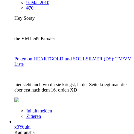
9. Mai 2010
#70
Hey Soray,
die VM heißt Kraxler
Pokémon HEARTGOLD und SOULSILVER (DS): TM/VM
Liste
hier steht auch wo du sie kriegst, lt. der Seite kriegt man die
aber erst nach dem 16. orden XD
Inhalt melden
Zitieren
x3Yuuki
Kanransha