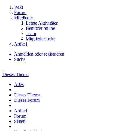
Wiki
Forum
Mitglieder
Letzte Aktivitäten
Benutzer online
Team
Mitgliedersuche
Artikel
Anmelden oder registrieren
Suche
Dieses Thema
Alles
Dieses Thema
Dieses Forum
Artikel
Forum
Seiten