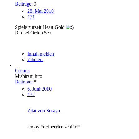
Beiträge:
9
28. Mai 2010
#71
Spiele zurzeit Heart Gold
Bin bei Orden 5 :<
Inhalt melden
Zitieren
Cecaris
Mishiranuhito
Beiträge:
8
6. Juni 2010
#72
Zitat von Soraya
:enjoy *erdbeertee schlürf*