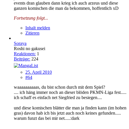
events dran glauben dann krieg ich auch arzeus und diese
ganzen komischen die man da bekommen, hoffentlich xD
Fortsetzung folgt...
Inhalt melden
Zitieren
Soraya
Roshi no gakusei
Reaktionen:
1
Beiträge:
224
25. April 2010
#64
waaaaaaaaaas, du bist schon durch mit dem Spiel?
.... ich häng immer noch an dieser blöden PKMN-Liga fest.....
ich schaff es einfach net Siegfried zu besiegen....
und diese komischen blätter die man ja finden kann (im hohen
gras) davon hab ich bis jetzt auch noch keines gefunden.....
warum funzt das bei mir net.....:dark