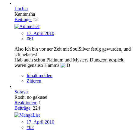
Luchia
Kanransha
Beiträge:
12
17. April 2010
#61
Also Ich bin vor ner Zeit mit SoulSilver fertig gewurden, und
ich liebe es!
Hab auch schon Platinum und Mystery Dungeon gespielt,
waren genauso Hamma
Inhalt melden
Zitieren
Soraya
Roshi no gakusei
Reaktionen:
1
Beiträge:
224
17. April 2010
#62