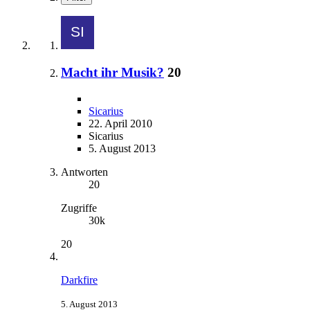
Macht ihr Musik?
20
Sicarius
22. April 2010
Sicarius
5. August 2013
Antworten
20
Zugriffe
30k
20
Darkfire
5. August 2013