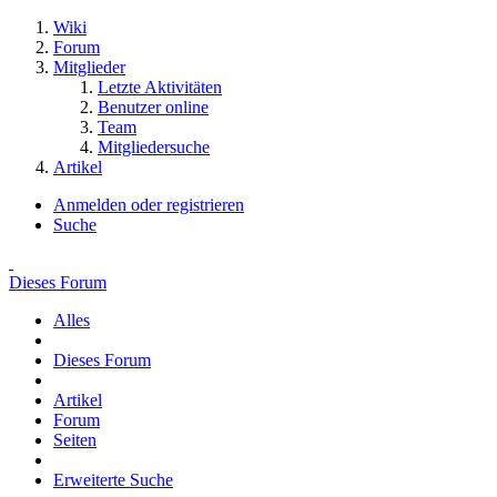
Wiki
Forum
Mitglieder
Letzte Aktivitäten
Benutzer online
Team
Mitgliedersuche
Artikel
Anmelden oder registrieren
Suche
Dieses Forum
Alles
Dieses Forum
Artikel
Forum
Seiten
Erweiterte Suche