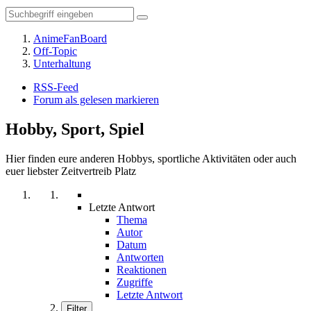
AnimeFanBoard
Off-Topic
Unterhaltung
RSS-Feed
Forum als gelesen markieren
Hobby, Sport, Spiel
Hier finden eure anderen Hobbys, sportliche Aktivitäten oder auch
euer liebster Zeitvertreib Platz
Letzte Antwort
Thema
Autor
Datum
Antworten
Reaktionen
Zugriffe
Letzte Antwort
Filter