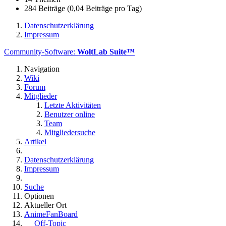
284 Beiträge (0,04 Beiträge pro Tag)
Datenschutzerklärung
Impressum
Community-Software:
WoltLab Suite™
Navigation
Wiki
Forum
Mitglieder
Letzte Aktivitäten
Benutzer online
Team
Mitgliedersuche
Artikel
Datenschutzerklärung
Impressum
Suche
Optionen
Aktueller Ort
AnimeFanBoard
Off-Topic