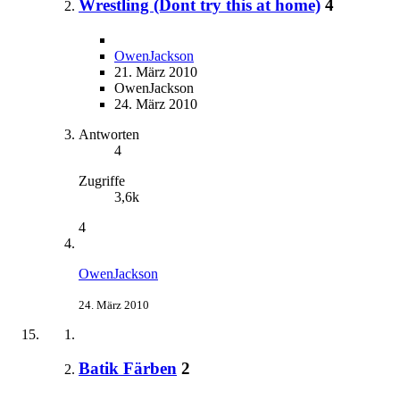
Wrestling (Dont try this at home)
4
OwenJackson
21. März 2010
OwenJackson
24. März 2010
Antworten
4
Zugriffe
3,6k
4
OwenJackson
24. März 2010
Batik Färben
2