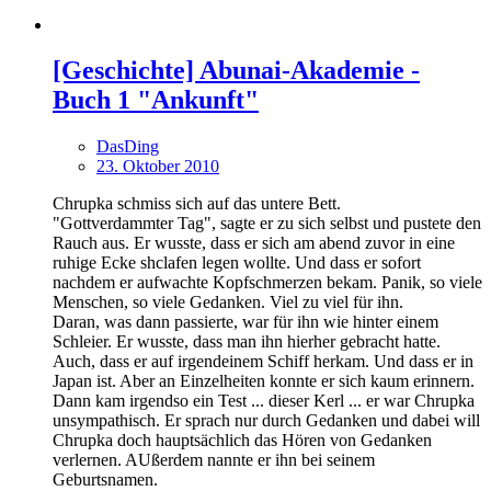
[Geschichte] Abunai-Akademie -
Buch 1 "Ankunft"
DasDing
23. Oktober 2010
Chrupka schmiss sich auf das untere Bett.
"Gottverdammter Tag", sagte er zu sich selbst und pustete den
Rauch aus. Er wusste, dass er sich am abend zuvor in eine
ruhige Ecke shclafen legen wollte. Und dass er sofort
nachdem er aufwachte Kopfschmerzen bekam. Panik, so viele
Menschen, so viele Gedanken. Viel zu viel für ihn.
Daran, was dann passierte, war für ihn wie hinter einem
Schleier. Er wusste, dass man ihn hierher gebracht hatte.
Auch, dass er auf irgendeinem Schiff herkam. Und dass er in
Japan ist. Aber an Einzelheiten konnte er sich kaum erinnern.
Dann kam irgendso ein Test ... dieser Kerl ... er war Chrupka
unsympathisch. Er sprach nur durch Gedanken und dabei will
Chrupka doch hauptsächlich das Hören von Gedanken
verlernen. AUßerdem nannte er ihn bei seinem
Geburtsnamen.