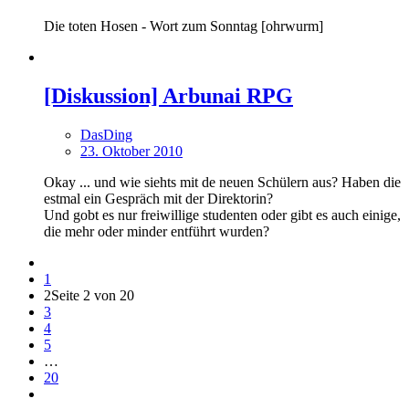
Die toten Hosen - Wort zum Sonntag [ohrwurm]
[Diskussion] Arbunai RPG
DasDing
23. Oktober 2010
Okay ... und wie siehts mit de neuen Schülern aus? Haben die
estmal ein Gespräch mit der Direktorin?
Und gobt es nur freiwillige studenten oder gibt es auch einige,
die mehr oder minder entführt wurden?
1
2
Seite 2 von 20
3
4
5
…
20