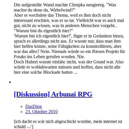
Die aufgestellte Wand machte Chrupka neugiereg. "Was
machst du denn da, Wirbelwind?"
Aber er wechslete das Thema, weil es ihm doch nicht
interessant erschien, was er so tat. Vielleicht war es auch mal
gut, nicht zu wissen, was in anderen Menschen vorgeht..
"Warum bist du eigentlich hier?"
'Warum bin ich eigentlich hier?', fügte er in Gedanken hinzu,
sprach es allerdings nicht aus. Er wusste nur, dass man ihm
hier helfen könne, seine Fähigkeiten zu konntrollieren, aber
war das alles? Nein. Niemals würde so ein Riesen Projekt für
Freaks ins Leben gerufen worden. Nie.
Doch Hubert wusste einfahc nicht, was der Grund war. Also
würde er wohlabwarten müssen und hoffen, dass nicht alle
hier eine solche Blockade hatten ...
[Diskussion] Arbunai RPG
DasDing
23. Oktober 2010
[ich dacht es wär nich abgeschickt wordne, mein internet ist
schuld -.-']