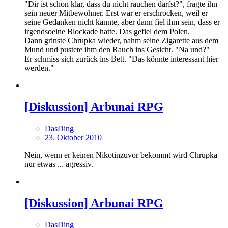
"Dir ist schon klar, dass du nicht rauchen darfst?", fragte ihn
sein neuer Mitbewohner. Erst war er erschrocken, weil er
seine Gedanken nicht kannte, aber dann fiel ihm sein, dass er
irgendsoeine Blockade hatte. Das gefiel dem Polen.
Dann grinste Chrupka wieder, nahm seine Zigarette aus dem
Mund und pustete ihm den Rauch ins Gesicht. "Na und?"
Er schmiss sich zurück ins Bett. "Das könnte interessant hier
werden."
[Diskussion] Arbunai RPG
DasDing
23. Oktober 2010
Nein, wenn er keinen Nikotinzuvor bekommt wird Chrupka
nur etwas ... agressiv.
[Diskussion] Arbunai RPG
DasDing