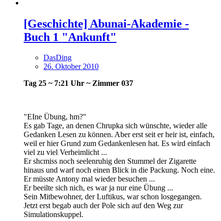
[Geschichte] Abunai-Akademie -
Buch 1 "Ankunft"
DasDing
26. Oktober 2010
Tag 25 ~ 7:21 Uhr ~ Zimmer 037
"EIne Übung, hm?"
Es gab Tage, an denen Chrupka sich wünschte, wieder alle
Gedanken Lesen zu können. Aber erst seit er heir ist, einfach,
weil er hier Grund zum Gedankenlesen hat. Es wird einfach
viel zu viel Verheimlicht ...
Er shcmiss noch seelenruhig den Stummel der Zigarette
hinaus und warf noch einen Blick in die Packung. Noch eine.
Er müsste Antony mal wieder besuchen ...
Er beeilte sich nich, es war ja nur eine Übung ...
Sein Mitbewohner, der Luftikus, war schon losgegangen.
Jetzt erst begab auch der Pole sich auf den Weg zur
Simulationskuppel.