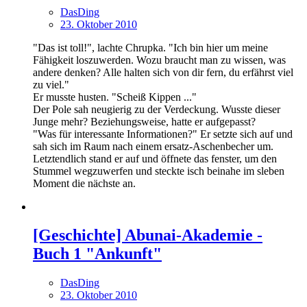
DasDing
23. Oktober 2010
"Das ist toll!", lachte Chrupka. "Ich bin hier um meine
Fähigkeit loszuwerden. Wozu braucht man zu wissen, was
andere denken? Alle halten sich von dir fern, du erfährst viel
zu viel."
Er musste husten. "Scheiß Kippen ..."
Der Pole sah neugierig zu der Verdeckung. Wusste dieser
Junge mehr? Beziehungsweise, hatte er aufgepasst?
"Was für interessante Informationen?" Er setzte sich auf und
sah sich im Raum nach einem ersatz-Aschenbecher um.
Letztendlich stand er auf und öffnete das fenster, um den
Stummel wegzuwerfen und steckte isch beinahe im sleben
Moment die nächste an.
[Geschichte] Abunai-Akademie -
Buch 1 "Ankunft"
DasDing
23. Oktober 2010