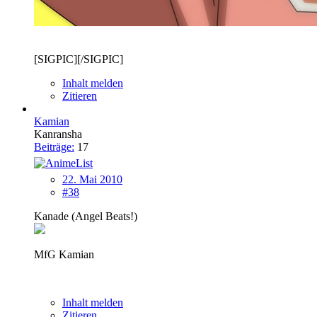
[SIGPIC][/SIGPIC]
Inhalt melden
Zitieren
Kamian
Kanransha
Beiträge:
17
22. Mai 2010
#38
Kanade (Angel Beats!)
MfG Kamian
Inhalt melden
Zitieren