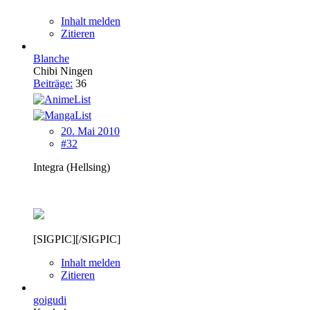
Inhalt melden
Zitieren
Blanche
Chibi Ningen
Beiträge:
36
20. Mai 2010
#32
Integra (Hellsing)
[SIGPIC][/SIGPIC]
Inhalt melden
Zitieren
goigudi