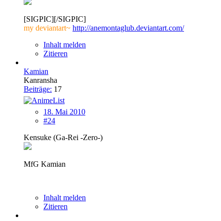
[SIGPIC][/SIGPIC]
my deviantart~
http://anemontaglub.deviantart.com/
Inhalt melden
Zitieren
Kamian
Kanransha
Beiträge:
17
18. Mai 2010
#24
Kensuke (Ga-Rei -Zero-)
MfG Kamian
Inhalt melden
Zitieren