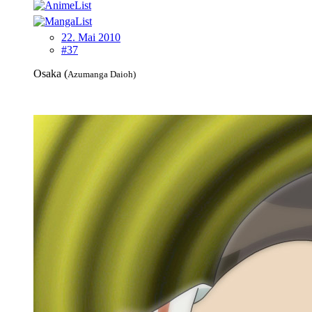
22. Mai 2010
#37
Osaka (
Azumanga Daioh)