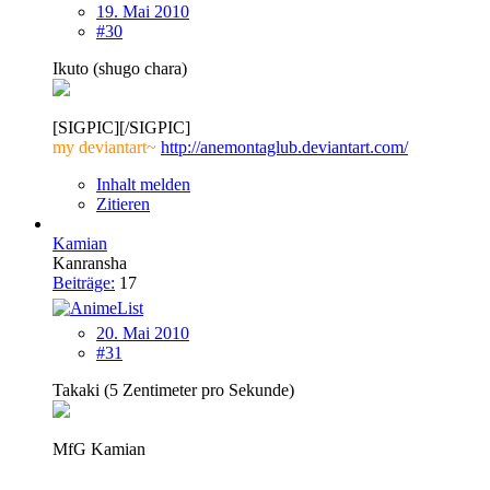
19. Mai 2010
#30
Ikuto (shugo chara)
[SIGPIC][/SIGPIC]
my deviantart~
http://anemontaglub.deviantart.com/
Inhalt melden
Zitieren
Kamian
Kanransha
Beiträge:
17
20. Mai 2010
#31
Takaki (5 Zentimeter pro Sekunde)
MfG Kamian