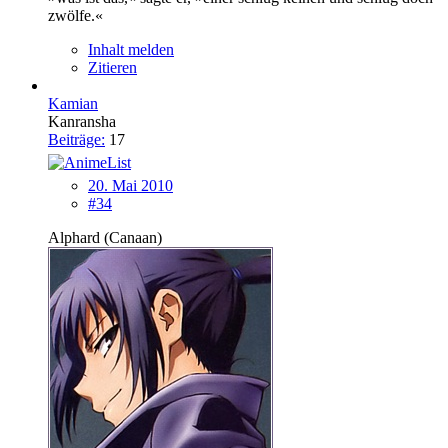
zwölfe.«
Inhalt melden
Zitieren
Kamian
Kanransha
Beiträge:
17
20. Mai 2010
#34
Alphard (Canaan)