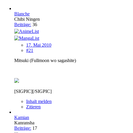
Blanche
Chibi Ningen
Beiträge:
36
17. Mai 2010
#21
Mitsuki (Fullmoon wo sagashite)
[SIGPIC][/SIGPIC]
Inhalt melden
Zitieren
Kamian
Kanransha
Beiträge:
17