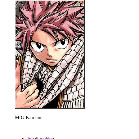
MfG Kamian
Inhalt melden