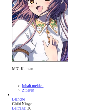
MfG Kamian
Inhalt melden
Zitieren
Blanche
Chibi Ningen
Beiträge:
36