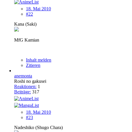
18. Mai 2010
#22
Kana (Saki)
MfG Kamian
Inhalt melden
Zitieren
anemonta
Roshi no gakusei
Reaktionen:
1
Beiträge:
317
18. Mai 2010
#23
Nadeshiko (Shugo Chara)