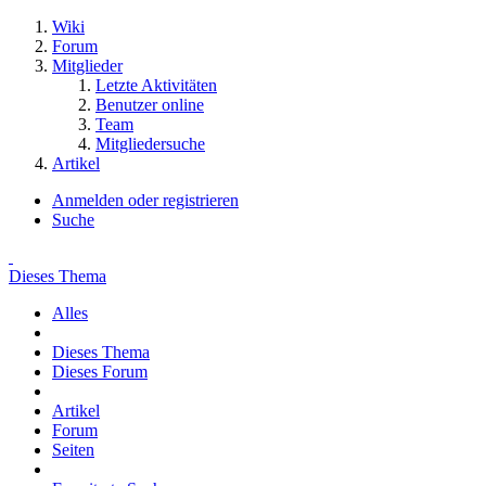
Wiki
Forum
Mitglieder
Letzte Aktivitäten
Benutzer online
Team
Mitgliedersuche
Artikel
Anmelden oder registrieren
Suche
Dieses Thema
Alles
Dieses Thema
Dieses Forum
Artikel
Forum
Seiten