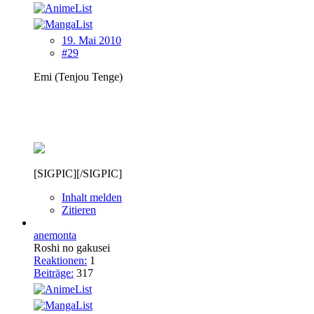
19. Mai 2010
#29
Emi (Tenjou Tenge)
[SIGPIC][/SIGPIC]
Inhalt melden
Zitieren
anemonta
Roshi no gakusei
Reaktionen:
1
Beiträge:
317