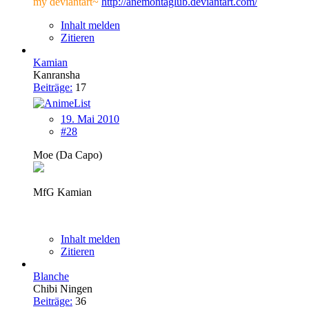
my deviantart~
http://anemontaglub.deviantart.com/
Inhalt melden
Zitieren
Kamian
Kanransha
Beiträge:
17
19. Mai 2010
#28
Moe (Da Capo)
MfG Kamian
Inhalt melden
Zitieren
Blanche
Chibi Ningen
Beiträge:
36