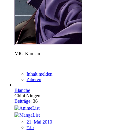
MfG Kamian
Inhalt melden
Zitieren
Blanche
Chibi Ningen
Beiträge:
36
21. Mai 2010
#35