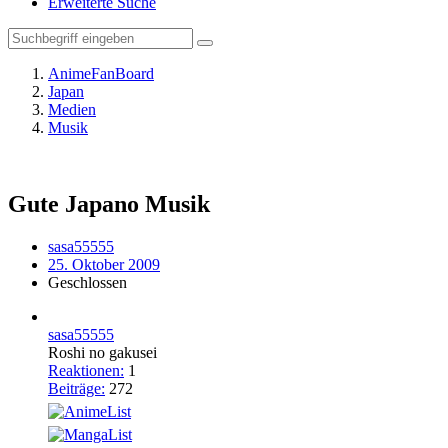
Erweiterte Suche
AnimeFanBoard
Japan
Medien
Musik
Gute Japano Musik
sasa55555
25. Oktober 2009
Geschlossen
sasa55555
Roshi no gakusei
Reaktionen:
1
Beiträge:
272