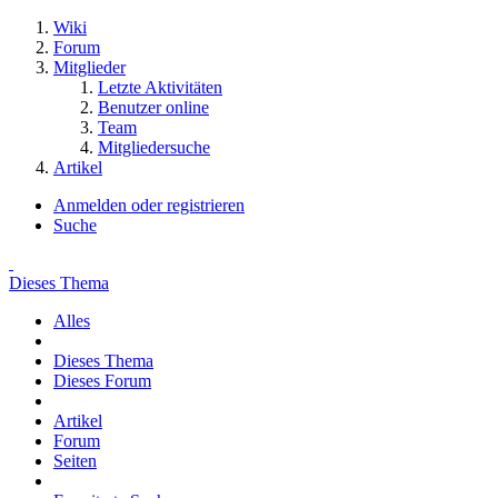
Wiki
Forum
Mitglieder
Letzte Aktivitäten
Benutzer online
Team
Mitgliedersuche
Artikel
Anmelden oder registrieren
Suche
Dieses Thema
Alles
Dieses Thema
Dieses Forum
Artikel
Forum
Seiten