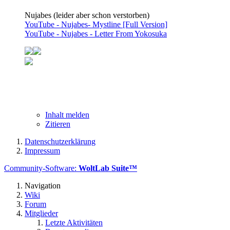
Nujabes (leider aber schon verstorben)
YouTube - Nujabes- Mystline [Full Version]
YouTube - Nujabes - Letter From Yokosuka
Inhalt melden
Zitieren
Datenschutzerklärung
Impressum
Community-Software:
WoltLab Suite™
Navigation
Wiki
Forum
Mitglieder
Letzte Aktivitäten