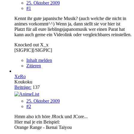
25. Oktober 2009
#1
Kennt ihr gute japanische Musik? (auch welche die nicht in
animes vorkommt^^) Wenn ja, dann stellt sie vor hier ist
Platzt für all eure lieblingsjapanomusik wer einen Parat hat
kann auch gerne ein Videolink oder vergleichbares reinstellen.
Knocked out X_x
[SIGPIC][/SIGPIC]
Inhalt melden
Zitieren
XeRo
Koukoku
Beiträge:
137
25. Oktober 2009
#2
Hmm also ich höre JRock und JCore...
Hier mal je ein Beispiel:
Orange Range - Ikenai Taiyou