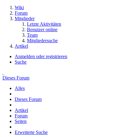
Wiki
Forum
Mitglieder
Letzte Aktivitäten
Benutzer online
Team
Mitgliedersuche
Artikel
Anmelden oder registrieren
Suche
Dieses Forum
Alles
Dieses Forum
Artikel
Forum
Seiten
Erweiterte Suche