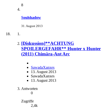
8
Soulshadow
31. August 2013
[Diskussion]**ACHTUNG
SPOILERGEFAHR** Hunter x Hunter
(2011) Chimära-Ant Arc
SawadaXanxes
13. August 2013
SawadaXanxes
13. August 2013
Antworten
0
Zugriffe
2,4k