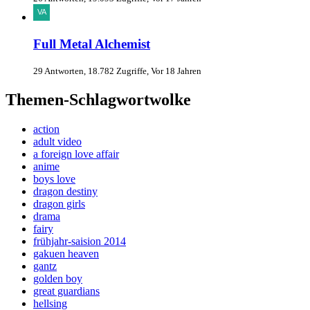
Full Metal Alchemist
29 Antworten, 18.782 Zugriffe, Vor 18 Jahren
Themen-Schlagwortwolke
action
adult video
a foreign love affair
anime
boys love
dragon destiny
dragon girls
drama
fairy
frühjahr-saision 2014
gakuen heaven
gantz
golden boy
great guardians
hellsing