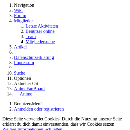
Navigation
Wiki
Forum
Mitglieder
Letzte Aktivitäten
Benutzer online
Team
Mitgliedersuche
Artikel
Datenschutzerklärung
Impressum
Suche
Optionen
Aktueller Ort
AnimeFanBoard
Anime
Benutzer-Menü
Anmelden oder registrieren
Diese Seite verwendet Cookies. Durch die Nutzung unserer Seite
erklärst du dich damit einverstanden, dass wir Cookies setzen.
Weitere Informationen
Schließen