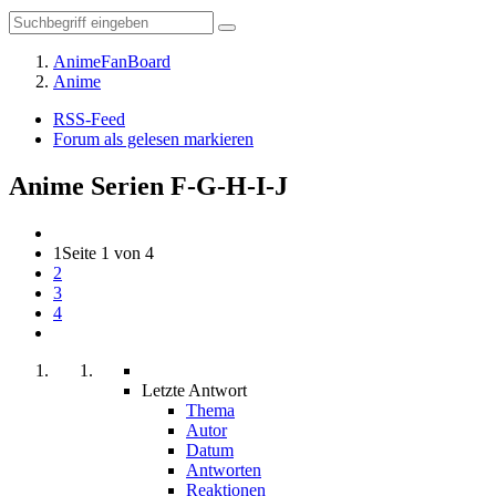
AnimeFanBoard
Anime
RSS-Feed
Forum als gelesen markieren
Anime Serien F-G-H-I-J
1
Seite 1 von 4
2
3
4
Letzte Antwort
Thema
Autor
Datum
Antworten
Reaktionen