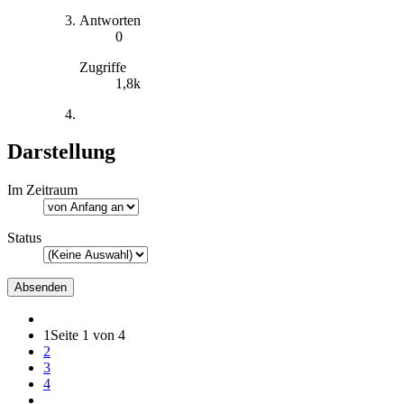
Antworten
0
Zugriffe
1,8k
Darstellung
Im Zeitraum
Status
1
Seite 1 von 4
2
3
4