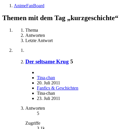
AnimeFanBoard
Themen mit dem Tag „kurzgeschichte“
Thema
Antworten
Letzte Antwort
Der seltsame Krug
5
Tina-chan
20. Juli 2011
Fanfics & Geschichten
Tina-chan
23. Juli 2011
Antworten
5
Zugriffe
3,1k