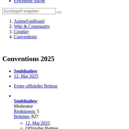
Erweiterte Suche
AnimeFanBoard
Wiki & Community
Cosplay
Conventions
Conventions 2025
Soulshadow
12. Mai 2025
Erster offizieller Beitrag
Soulshadow
Moderator
Reaktionen:
5
Beiträge:
827
12. Mai 2025
Offizieller Beitrag