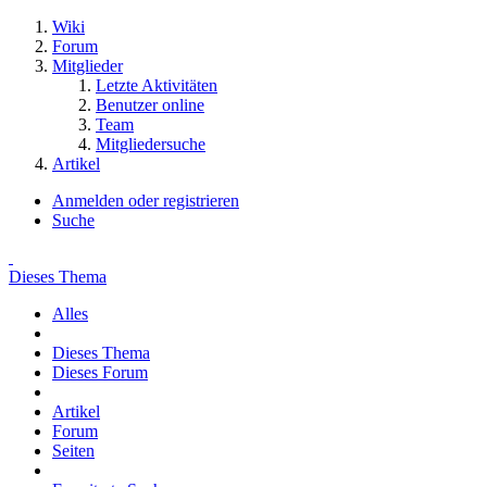
Wiki
Forum
Mitglieder
Letzte Aktivitäten
Benutzer online
Team
Mitgliedersuche
Artikel
Anmelden oder registrieren
Suche
Dieses Thema
Alles
Dieses Thema
Dieses Forum
Artikel
Forum
Seiten