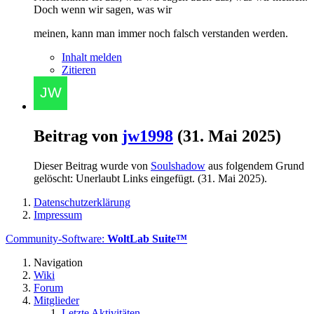
Doch wenn wir sagen, was wir
meinen, kann man immer noch falsch verstanden werden.
Inhalt melden
Zitieren
Beitrag von
jw1998
(
31. Mai 2025
)
Dieser Beitrag wurde von
Soulshadow
aus folgendem Grund
gelöscht: Unerlaubt Links eingefügt. (
31. Mai 2025
).
Datenschutzerklärung
Impressum
Community-Software:
WoltLab Suite™
Navigation
Wiki
Forum
Mitglieder
Letzte Aktivitäten