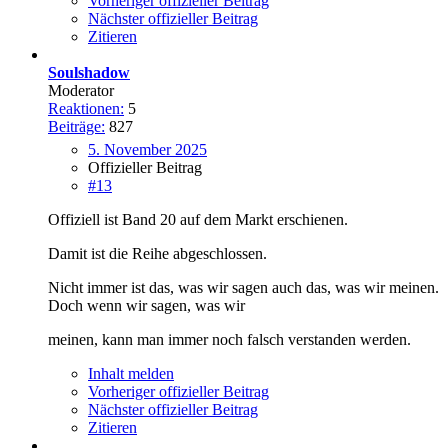
Vorheriger offizieller Beitrag
Nächster offizieller Beitrag
Zitieren
Soulshadow
Moderator
Reaktionen:
5
Beiträge:
827
5. November 2025
Offizieller Beitrag
#13
Offiziell ist Band 20 auf dem Markt erschienen.
Damit ist die Reihe abgeschlossen.
Nicht immer ist das, was wir sagen auch das, was wir meinen.
Doch wenn wir sagen, was wir
meinen, kann man immer noch falsch verstanden werden.
Inhalt melden
Vorheriger offizieller Beitrag
Nächster offizieller Beitrag
Zitieren