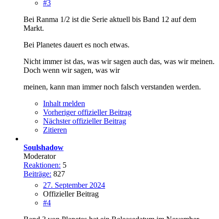
#3
Bei Ranma 1/2 ist die Serie aktuell bis Band 12 auf dem
Markt.
Bei Planetes dauert es noch etwas.
Nicht immer ist das, was wir sagen auch das, was wir meinen.
Doch wenn wir sagen, was wir
meinen, kann man immer noch falsch verstanden werden.
Inhalt melden
Vorheriger offizieller Beitrag
Nächster offizieller Beitrag
Zitieren
Soulshadow
Moderator
Reaktionen:
5
Beiträge:
827
27. September 2024
Offizieller Beitrag
#4