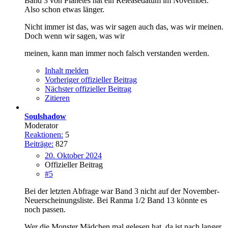
Band 3 von Planetes hat ein Releasedatum im November.
Also schon etwas länger.
Nicht immer ist das, was wir sagen auch das, was wir meinen.
Doch wenn wir sagen, was wir
meinen, kann man immer noch falsch verstanden werden.
Inhalt melden
Vorheriger offizieller Beitrag
Nächster offizieller Beitrag
Zitieren
Soulshadow
Moderator
Reaktionen:
5
Beiträge:
827
20. Oktober 2024
Offizieller Beitrag
#5
Bei der letzten Abfrage war Band 3 nicht auf der November-
Neuerscheinungsliste. Bei Ranma 1/2 Band 13 könnte es
noch passen.
Wer die Monster Mädchen mal gelesen hat, da ist nach langer