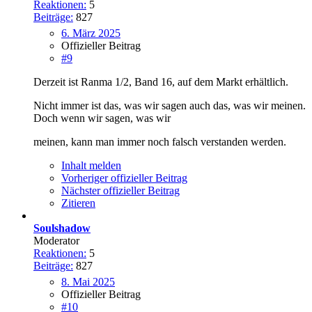
Reaktionen:
5
Beiträge:
827
6. März 2025
Offizieller Beitrag
#9
Derzeit ist Ranma 1/2, Band 16, auf dem Markt erhältlich.
Nicht immer ist das, was wir sagen auch das, was wir meinen.
Doch wenn wir sagen, was wir
meinen, kann man immer noch falsch verstanden werden.
Inhalt melden
Vorheriger offizieller Beitrag
Nächster offizieller Beitrag
Zitieren
Soulshadow
Moderator
Reaktionen:
5
Beiträge:
827
8. Mai 2025
Offizieller Beitrag
#10