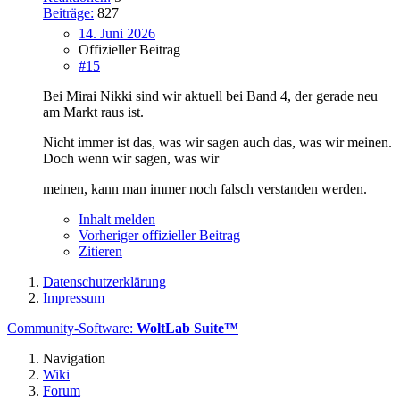
Beiträge:
827
14. Juni 2026
Offizieller Beitrag
#15
Bei Mirai Nikki sind wir aktuell bei Band 4, der gerade neu
am Markt raus ist.
Nicht immer ist das, was wir sagen auch das, was wir meinen.
Doch wenn wir sagen, was wir
meinen, kann man immer noch falsch verstanden werden.
Inhalt melden
Vorheriger offizieller Beitrag
Zitieren
Datenschutzerklärung
Impressum
Community-Software:
WoltLab Suite™
Navigation
Wiki
Forum