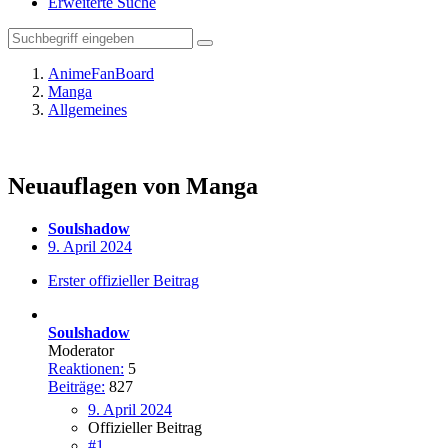
Erweiterte Suche
AnimeFanBoard
Manga
Allgemeines
Neuauflagen von Manga
Soulshadow
9. April 2024
Erster offizieller Beitrag
Soulshadow
Moderator
Reaktionen:
5
Beiträge:
827
9. April 2024
Offizieller Beitrag
#1