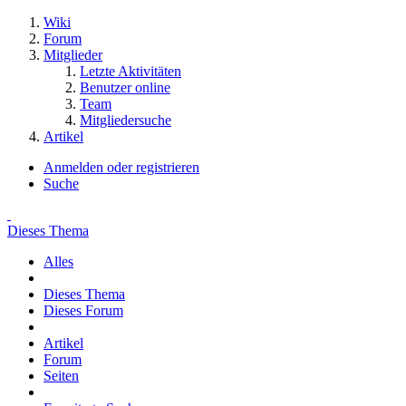
Wiki
Forum
Mitglieder
Letzte Aktivitäten
Benutzer online
Team
Mitgliedersuche
Artikel
Anmelden oder registrieren
Suche
Dieses Thema
Alles
Dieses Thema
Dieses Forum
Artikel
Forum
Seiten