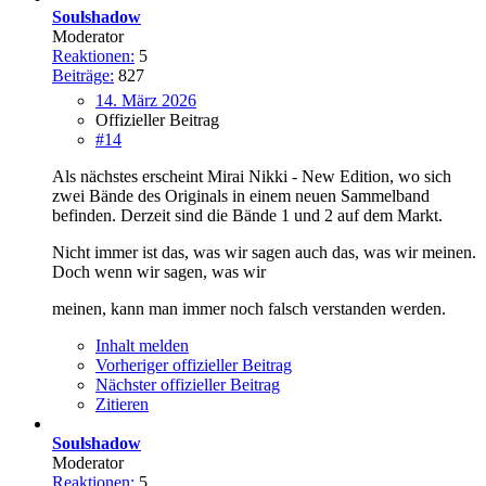
Soulshadow
Moderator
Reaktionen:
5
Beiträge:
827
14. März 2026
Offizieller Beitrag
#14
Als nächstes erscheint Mirai Nikki - New Edition, wo sich
zwei Bände des Originals in einem neuen Sammelband
befinden. Derzeit sind die Bände 1 und 2 auf dem Markt.
Nicht immer ist das, was wir sagen auch das, was wir meinen.
Doch wenn wir sagen, was wir
meinen, kann man immer noch falsch verstanden werden.
Inhalt melden
Vorheriger offizieller Beitrag
Nächster offizieller Beitrag
Zitieren
Soulshadow
Moderator
Reaktionen:
5