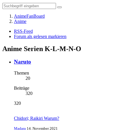
AnimeFanBoard
Anime
RSS-Feed
Forum als gelesen markieren
Anime Serien K-L-M-N-O
Naruto
Themen
20
Beiträge
320
320
Chidori; Raikiri Warum?
Madara
14. November 2021