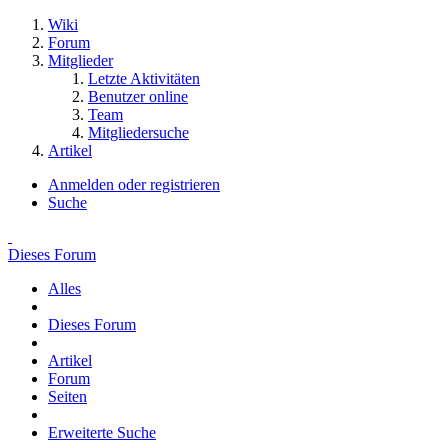
Wiki
Forum
Mitglieder
Letzte Aktivitäten
Benutzer online
Team
Mitgliedersuche
Artikel
Anmelden oder registrieren
Suche
Dieses Forum
Alles
Dieses Forum
Artikel
Forum
Seiten
Erweiterte Suche