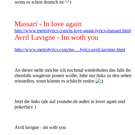
wenn es schon deutsch ist ^^)
Massari - In love again
http://www.metrolyrics.com/in-love-again-lyrics-massari.html
Avril Lavigne - Im woth you
http://www.metrolyrics.com/im-…lyrics-avril-lavigne.html
An dieser stelle möchte ich nochmal wiederholen das falls ihr
ebenfalls songtexte posten wollte, bitte nur links zu den seiten
reinstellen, sonst könnte es schlecht enden
Jetzt die links (ale auf youtube.de außer in lover again und
pokerface )
Avril lavigne - im with you