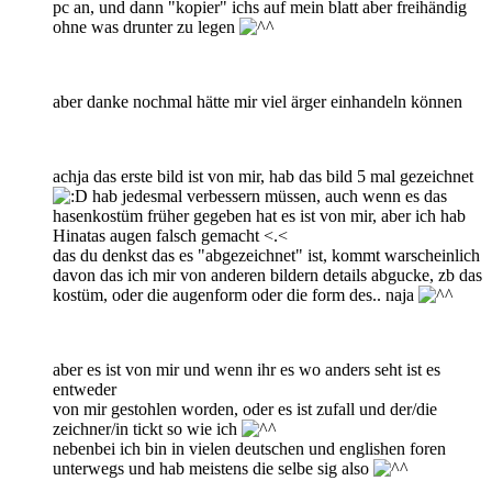
pc an, und dann "kopier" ichs auf mein blatt aber freihändig
ohne was drunter zu legen
aber danke nochmal hätte mir viel ärger einhandeln können
achja das erste bild ist von mir, hab das bild 5 mal gezeichnet
hab jedesmal verbessern müssen, auch wenn es das
hasenkostüm früher gegeben hat es ist von mir, aber ich hab
Hinatas augen falsch gemacht <.<
das du denkst das es "abgezeichnet" ist, kommt warscheinlich
davon das ich mir von anderen bildern details abgucke, zb das
kostüm, oder die augenform oder die form des.. naja
aber es ist von mir und wenn ihr es wo anders seht ist es
entweder
von mir gestohlen worden, oder es ist zufall und der/die
zeichner/in tickt so wie ich
nebenbei ich bin in vielen deutschen und englishen foren
unterwegs und hab meistens die selbe sig also