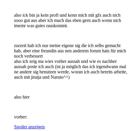
also ick bin ja kein profi und kenn mich mit gfx auch nich
sooo gut aus aber ich mach das eben gern auch wenn nich
imemr was gutes rauskommt.
zurzeit hab ich nur meine eigene sig die ich selbs gemacht
hab, aber eine freundin aus nen anderem forum hats für mich
noch verbessert
also ich zeig ma wies vorher aussah und wie es nachher
aussah poste ich auch (ist ja möglich das ich irgendwann mal
ne andere sig benutzen werde, woran ich auch bereits arbeite,
auch mit jiraija und Naruto^^)
also hier
vorher:
Spoiler anzeigen