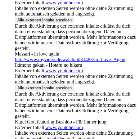
Externer Inhalt
www.youtube.com
Inhalte von externen Seiten werden ohne deine Zustimmung
nicht automatisch geladen und angezeigt.
Alle externen Inhalte anzeigen
Durch die Aktivierung der externen Inhalte erklärst du dich
damit einverstanden, dass personenbezogene Daten an
Drittplattformen übermittelt werden. Mehr Informationen dazu
haben wir in unserer Datenschutzerklärung zur Verfügung
gestellt.
Massari - in love again
http://www.myvideo.de/watch/5033483/In_Love_Again
Ikimono gakari - Hotaru no hikaru
Externer Inhalt
www.youtube.com
Inhalte von externen Seiten werden ohne deine Zustimmung
nicht automatisch geladen und angezeigt.
Alle externen Inhalte anzeigen
Durch die Aktivierung der externen Inhalte erklärst du dich
damit einverstanden, dass personenbezogene Daten an
Drittplattformen übermittelt werden. Mehr Informationen dazu
haben wir in unserer Datenschutzerklärung zur Verfügung
gestellt.
Karel Gott featuring Bushido - Für immer jung
Externer Inhalt
www.youtube.com
Inhalte von externen Seiten werden ohne deine Zustimmung
nicht automatisch geladen und angezeigt.