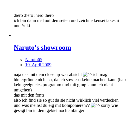
:hero :hero :hero :hero
ich bin dann mal auf den seiten und zeichne kensei takeshi
und Yuki
Naruto's showroom
Naruto65
19. April 2009
naja das mit dem close up war absicht
ich mag
hintergründe nicht so, da ich sowieso keine machen kann (hab
kein geeignetes programm und mit gimp kann ich nicht
umgehen)
das mit den fonts
also ich find sie so gut da sie nicht wirklich viel verdecken
und was meinst du eig mit komponieren??
sorry wie
gesagt bin in dem gebiet noch anfänger