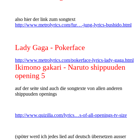
also hier der link zum songtext
http://www.metrolyrics.com/fur…-jung-lyrics-bushido.html
Lady Gaga - Pokerface
http://www.metrolyrics.com/pokerface-lyrics-lady-gaga.html
Ikimono gakari - Naruto shippuuden
opening 5
auf der seite sind auch die songtexte von allen anderen
shippuuden openings
http://www.quizilla.com/lyrics…s-of-all-openings-tv-size
(spöter werd ich jedes lied auf deutsch übersetzen ausser