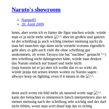
Naruto's showroom
Naruto65
20. April 2009
hmm, aber wenn ich es hinter die figur machen würde, würde
man es ja nicht mehr sehen
aber im großen und ganzen
ist der schriftzug ja auch wichtig (meiner meinung nach) da
man bei manchen sigs dann nicht versteht worums eigentlich
geht aber, es gibt auch viele die ohne schriftzug gut
auskommen, zb wenn Tayuya (sie hat "nachher" gemacht ^^)
den schriftzug nicht dahingesetzt hätte, würde man denken
das Naruto einfach nur trauert und mehr nicht
(naja trauern tut er ja) aber ich wollte das es so wirkt als
würde jiraija mit seinen letzten worten zu Naruto sagen :
allways keep on fighting, even if it means to die
denn auch wenn ein bild mehr als tausend worte sagt
kann der betrachter es immernoch falsch interpretieren also ist
meiner meinung nach der schriftzug sehr wichtig und der darf
nicht fehlen, wenn man wert drauf legt das es richtig