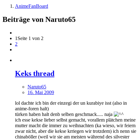
AnimeFanBoard
Beiträge von Naruto65
1
Seite 1 von 2
2
Keks thread
Naruto65
16. Mai 2009
lol dachte ich bin der einzegi der un kurabiye isst (also in
anime-foren halt)
türken haben halt denb selben geschmack..... naja
ich esse kekse lieber selbst gemacht, vorallem plätchen meine
mutter macht die immer zu weihnachten (ka wieso, wir feiern
zwar nicht, aber die kekse krriegen wir trotzdem) ich nenn sie
chinaböller (weil wir sie am meisten während des silvester