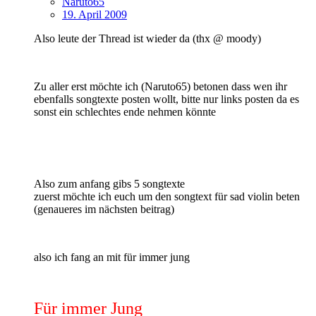
Naruto65
19. April 2009
Also leute der Thread ist wieder da (thx @ moody)
Zu aller erst möchte ich (Naruto65) betonen dass wen ihr
ebenfalls songtexte posten wollt, bitte nur links posten da es
sonst ein schlechtes ende nehmen könnte
Also zum anfang gibs 5 songtexte
zuerst möchte ich euch um den songtext für sad violin beten
(genaueres im nächsten beitrag)
also ich fang an mit für immer jung
Für immer Jung