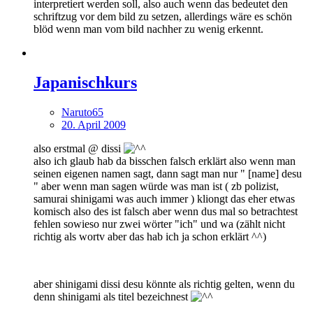
interpretiert werden soll, also auch wenn das bedeutet den
schriftzug vor dem bild zu setzen, allerdings wäre es schön
blöd wenn man vom bild nachher zu wenig erkennt.
Japanischkurs
Naruto65
20. April 2009
also erstmal @ dissi
also ich glaub hab da bisschen falsch erklärt also wenn man
seinen eigenen namen sagt, dann sagt man nur " [name] desu
" aber wenn man sagen würde was man ist ( zb polizist,
samurai shinigami was auch immer ) kliongt das eher etwas
komisch also des ist falsch aber wenn dus mal so betrachtest
fehlen sowieso nur zwei wörter "ich" und wa (zählt nicht
richtig als wortv aber das hab ich ja schon erklärt ^^)
aber shinigami dissi desu könnte als richtig gelten, wenn du
denn shinigami als titel bezeichnest