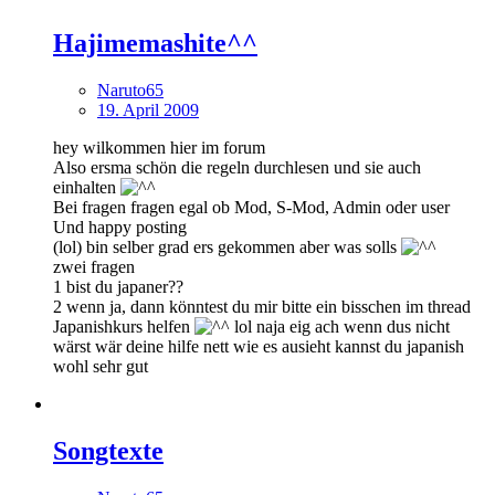
Hajimemashite^^
Naruto65
19. April 2009
hey wilkommen hier im forum
Also ersma schön die regeln durchlesen und sie auch
einhalten
Bei fragen fragen egal ob Mod, S-Mod, Admin oder user
Und happy posting
(lol) bin selber grad ers gekommen aber was solls
zwei fragen
1 bist du japaner??
2 wenn ja, dann könntest du mir bitte ein bisschen im thread
Japanishkurs helfen
lol naja eig ach wenn dus nicht
wärst wär deine hilfe nett wie es ausieht kannst du japanish
wohl sehr gut
Songtexte