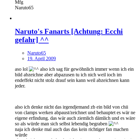
Mfg
Naruto65
Naruto's Fanarts [Achtung: Ecchi
gefahr] ^^
Naruto65
19. April 2009
aso lol
also ich sag für gewöhnlich immer wenn ich ein
bild abzeichne aber abpazusen tu ich nich weil ioch im
endeffekt nicht stolz drauf sein kann weil abzeichnen kann
jeder.
also ich denke nicht das irgendjemand zb ein bild von chii
von clamps werken abpaust/zeichnet und behauptet es wär ne
eigene erfindung. das wär auch ziemlich dämlich und es wäre
so als würde man sich selbst lebendig begraben
naja ich denke mal auch das das kein richtiger fan machen
würde