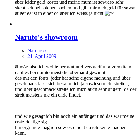
aber leider geld kostet und meine mum ist sowieso sehr
skeptisch bei solchen sachen und gibt mir nich geld für sowas
außer es ist in einer cd aber ich weiss ja nicht
Naruto's showroom
Naruto65
21. April 2009
ähm^^ also ich wollte her wut und verzweiflung vermitteln,
da dies bei naruto meist die oberhand gewinnt.
das mit den fonts, jeder hat seine eigene meinung und über
geschmack lässt sich bekanntlich ja sowieso nicht streiten,
und über geschmack streite ich mich auch sehr ungern, da der
streit meistens nie ein ende findet.
und wie gesagt ich bin noch ein anfänger und das war meine
erste richtige sig.
hintergründe mag ich sowieso nicht da ich keine machen
kann.