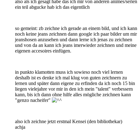
also als ich gesagt habe das ich mir von anderen animes/serien
ein teil abgucke hab ich das eigentlich
so gemeint: zb zeichne ich gerade an einem bild, und ich kann
noch keine jeans zeichnen dann google ich paar bilder um mir
jeanshosen anzusehen und dann lerne ich jenas zu zeichnen
und von da an kann ich jeans imerwieder zeichnen und meine
eigenen accesoires einfügen.
in punkto klamotten muss ich sowieso noch viel lernen
deshalb ist es denke ich mal klug von guten zeichnern zu
lernen und später dann eigene zu erfinden da ich noch 15 bin
liegen vielejahre vor mir in den ich mein "talent" verbessern
kann, bis ich dann ohne hilfe alles mögliche zeichnen kann
"genzo nacheifer"
also ich zeichne jetzt erstmal Kensei (den bibliothekar)
achja