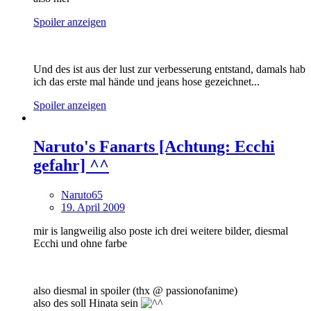
Spoiler anzeigen
Und des ist aus der lust zur verbesserung entstand, damals hab
ich das erste mal hände und jeans hose gezeichnet...
Spoiler anzeigen
Naruto's Fanarts [Achtung: Ecchi
gefahr] ^^
Naruto65
19. April 2009
mir is langweilig also poste ich drei weitere bilder, diesmal
Ecchi und ohne farbe
also diesmal in spoiler (thx @ passionofanime)
also des soll Hinata sein