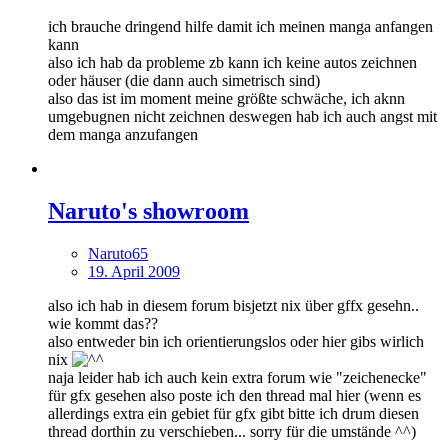
ich brauche dringend hilfe damit ich meinen manga anfangen
kann
also ich hab da probleme zb kann ich keine autos zeichnen
oder häuser (die dann auch simetrisch sind)
also das ist im moment meine größte schwäche, ich aknn
umgebugnen nicht zeichnen deswegen hab ich auch angst mit
dem manga anzufangen
Naruto's showroom
Naruto65
19. April 2009
also ich hab in diesem forum bisjetzt nix über gffx gesehn..
wie kommt das??
also entweder bin ich orientierungslos oder hier gibs wirlich
nix
naja leider hab ich auch kein extra forum wie "zeichenecke"
für gfx gesehen also poste ich den thread mal hier (wenn es
allerdings extra ein gebiet für gfx gibt bitte ich drum diesen
thread dorthin zu verschieben... sorry für die umstände ^^)