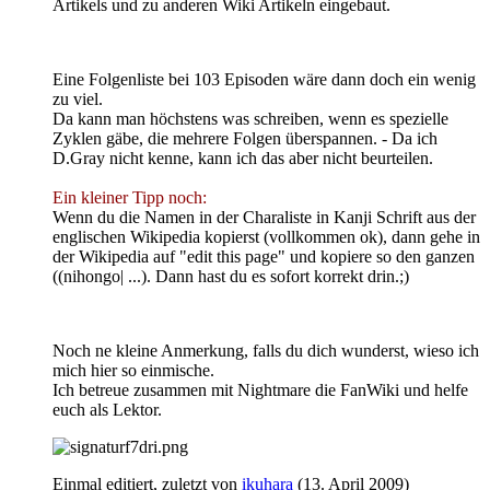
Artikels und zu anderen Wiki Artikeln eingebaut.
Eine Folgenliste bei 103 Episoden wäre dann doch ein wenig
zu viel.
Da kann man höchstens was schreiben, wenn es spezielle
Zyklen gäbe, die mehrere Folgen überspannen. - Da ich
D.Gray nicht kenne, kann ich das aber nicht beurteilen.
Ein kleiner Tipp noch:
Wenn du die Namen in der Charaliste in Kanji Schrift aus der
englischen Wikipedia kopierst (vollkommen ok), dann gehe in
der Wikipedia auf "edit this page" und kopiere so den ganzen
((nihongo| ...). Dann hast du es sofort korrekt drin.;)
Noch ne kleine Anmerkung, falls du dich wunderst, wieso ich
mich hier so einmische.
Ich betreue zusammen mit Nightmare die FanWiki und helfe
euch als Lektor.
Einmal editiert, zuletzt von
ikuhara
(
13. April 2009
)