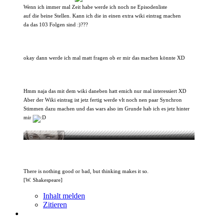
Wenn ich immer mal Zeit habe werde ich noch ne Episodenliste
auf die beine Stellen. Kann ich die in einen extra wiki eintrag machen
da das 103 Folgen sind :)???
okay dann werde ich mal matt fragen ob er mir das machen könnte XD
Hmm naja das mit dem wiki daneben hatt emich nur mal interessiert XD
Aber der Wiki eintrag ist jetz fertig werde vlt noch nen paar Synchron
Stimmen dazu machen und das wars also im Grunde hab ich es jetz hinter
mir
There is nothing good or bad, but thinking makes it so.
[W. Shakespeare]
Inhalt melden
Zitieren