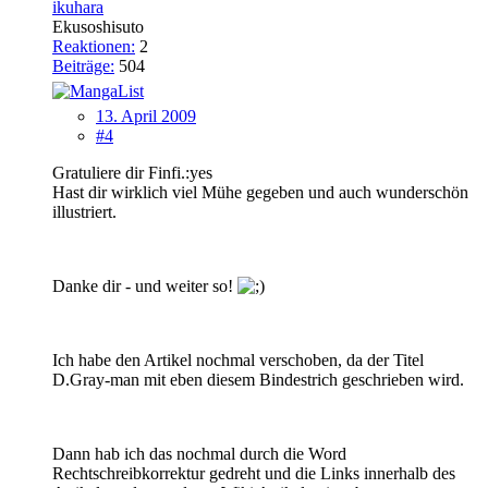
ikuhara
Ekusoshisuto
Reaktionen:
2
Beiträge:
504
13. April 2009
#4
Gratuliere dir Finfi.:yes
Hast dir wirklich viel Mühe gegeben und auch wunderschön
illustriert.
Danke dir - und weiter so!
Ich habe den Artikel nochmal verschoben, da der Titel
D.Gray-man mit eben diesem Bindestrich geschrieben wird.
Dann hab ich das nochmal durch die Word
Rechtschreibkorrektur gedreht und die Links innerhalb des