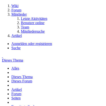
Wiki
Forum
Mitglieder
Letzte Aktivitäten
Benutzer online
Team
Mitgliedersuche
Artikel
Anmelden oder registrieren
Suche
Dieses Thema
Alles
Dieses Thema
Dieses Forum
Artikel
Forum
Seiten