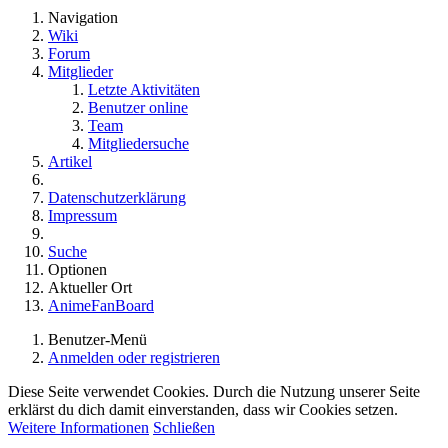
Navigation
Wiki
Forum
Mitglieder
Letzte Aktivitäten
Benutzer online
Team
Mitgliedersuche
Artikel
Datenschutzerklärung
Impressum
Suche
Optionen
Aktueller Ort
AnimeFanBoard
Benutzer-Menü
Anmelden oder registrieren
Diese Seite verwendet Cookies. Durch die Nutzung unserer Seite
erklärst du dich damit einverstanden, dass wir Cookies setzen.
Weitere Informationen
Schließen