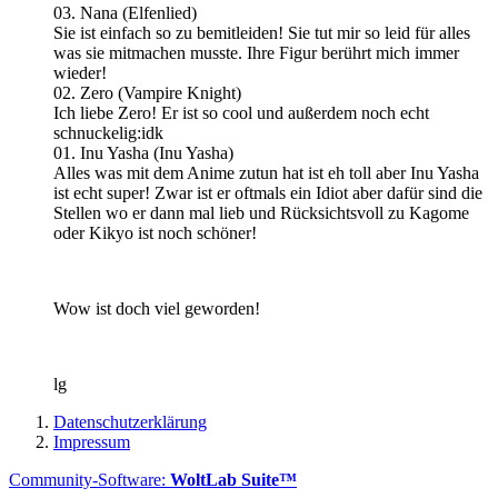
03. Nana (Elfenlied)
Sie ist einfach so zu bemitleiden! Sie tut mir so leid für alles
was sie mitmachen musste. Ihre Figur berührt mich immer
wieder!
02. Zero (Vampire Knight)
Ich liebe Zero! Er ist so cool und außerdem noch echt
schnuckelig:idk
01. Inu Yasha (Inu Yasha)
Alles was mit dem Anime zutun hat ist eh toll aber Inu Yasha
ist echt super! Zwar ist er oftmals ein Idiot aber dafür sind die
Stellen wo er dann mal lieb und Rücksichtsvoll zu Kagome
oder Kikyo ist noch schöner!
Wow ist doch viel geworden!
lg
Datenschutzerklärung
Impressum
Community-Software:
WoltLab Suite™