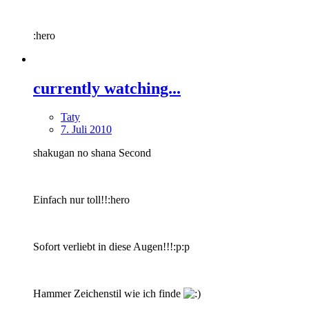
:hero
currently watching...
Taty
7. Juli 2010
shakugan no shana Second
Einfach nur toll!!:hero
Sofort verliebt in diese Augen!!!:p:p
Hammer Zeichenstil wie ich finde