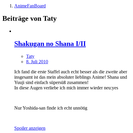
AnimeFanBoard
Beiträge von Taty
Shakugan no Shana I/II
Taty
8. Juli 2010
Ich fand die erste Staffel auch echt besser als die zweite aber
insgesamt ist das mein absoluter lieblings Anime! Shana und
Yuuji sind einfach süpersüß zusammen!
In diese Augen verliebe ich mich immer wieder neu:yes
Nur Yoshida-san finde ich echt unnötig
Spoiler anzeigen