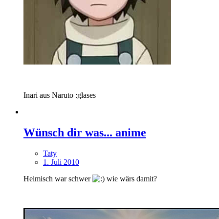
Inari aus Naruto :glases
Wünsch dir was... anime
Taty
1. Juli 2010
Heimisch war schwer
wie wärs damit?