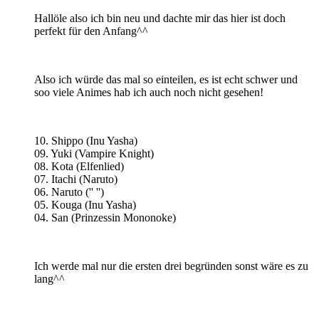
Hallöle also ich bin neu und dachte mir das hier ist doch
perfekt für den Anfang^^
Also ich würde das mal so einteilen, es ist echt schwer und
soo viele Animes hab ich auch noch nicht gesehen!
10. Shippo (Inu Yasha)
09. Yuki (Vampire Knight)
08. Kota (Elfenlied)
07. Itachi (Naruto)
06. Naruto ('' '')
05. Kouga (Inu Yasha)
04. San (Prinzessin Mononoke)
Ich werde mal nur die ersten drei begründen sonst wäre es zu
lang^^