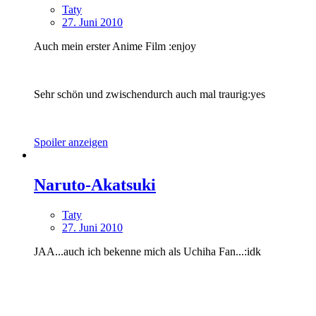
Taty
27. Juni 2010
Auch mein erster Anime Film :enjoy
Sehr schön und zwischendurch auch mal traurig:yes
Spoiler anzeigen
Naruto-Akatsuki
Taty
27. Juni 2010
JAA...auch ich bekenne mich als Uchiha Fan...:idk