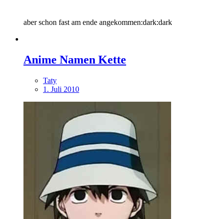
aber schon fast am ende angekommen:dark:dark
Anime Namen Kette
Taty
1. Juli 2010