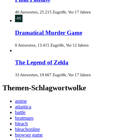
46 Antworten, 25.215 Zugriffe, Vor 17 Jahren
Dramatical Murder Game
0 Antworten, 13.415 Zugriffe, Vor 12 Jahren
The Legend of Zelda
33 Antworten, 19.667 Zugriffe, Vor 17 Jahren
Themen-Schlagwortwolke
anime
atlantica
battle
beatmaps
bleach
bleachonline
browser game