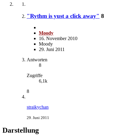
"Rythm is yust a click away"
8
Moody
16. November 2010
Moody
29. Juni 2011
Antworten
8
Zugriffe
6,1k
8
straikychan
29. Juni 2011
Darstellung