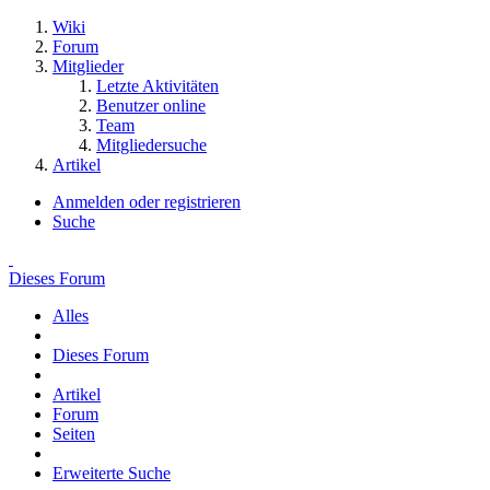
Wiki
Forum
Mitglieder
Letzte Aktivitäten
Benutzer online
Team
Mitgliedersuche
Artikel
Anmelden oder registrieren
Suche
Dieses Forum
Alles
Dieses Forum
Artikel
Forum
Seiten
Erweiterte Suche