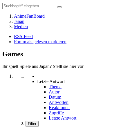
AnimeFanBoard
Japan
Medien
RSS-Feed
Forum als gelesen markieren
Games
Ihr spielt Spiele aus Japan? Stellt sie hier vor
Letzte Antwort
Thema
Autor
Datum
Antworten
Reaktionen
Zugriffe
Letzte Antwort
Filter